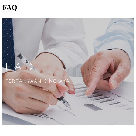
FAQ
FAQ
PERTANYAAN SING AYA