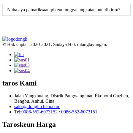
Naha aya pamariksaan pikeun unggal angkatan anu dikirim?
© Hak Cipta - 2020-2021: Sadaya Hak ditangtayungan.
taros Kami
Jalan Yangzhuang, Distrik Pangwangunan Ékonomi Guzhen,
Bengbu, Anhui, Cina
sales@dongli-chem.com
Tel:
0086-552-6073152
/
0086-552-6073151
Taroskeun Harga