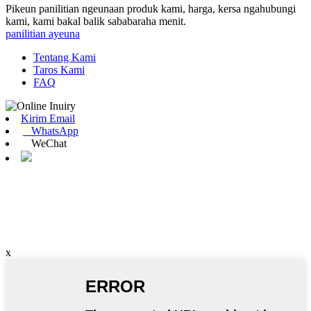
Pikeun panilitian ngeunaan produk kami, harga, kersa ngahubungi
kami, kami bakal balik sababaraha menit.
panilitian ayeuna
Tentang Kami
Taros Kami
FAQ
Kirim Email
WhatsApp
WeChat
x