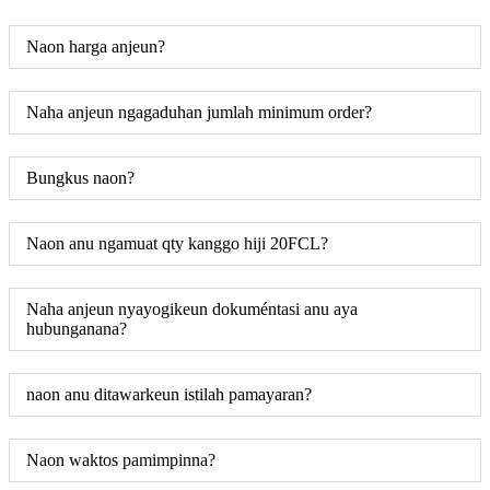
Naon harga anjeun?
Naha anjeun ngagaduhan jumlah minimum order?
Bungkus naon?
Naon anu ngamuat qty kanggo hiji 20FCL?
Naha anjeun nyayogikeun dokuméntasi anu aya
hubunganana?
naon anu ditawarkeun istilah pamayaran?
Naon waktos pamimpinna?