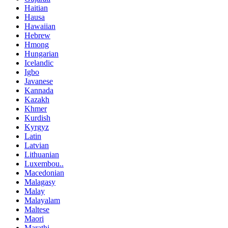
Haitian
Hausa
Hawaiian
Hebrew
Hmong
Hungarian
Icelandic
Igbo
Javanese
Kannada
Kazakh
Khmer
Kurdish
Kyrgyz
Latin
Latvian
Lithuanian
Luxembou..
Macedonian
Malagasy
Malay
Malayalam
Maltese
Maori
Marathi