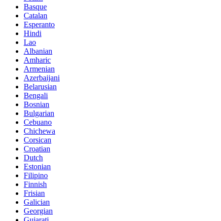
Basque
Catalan
Esperanto
Hindi
Lao
Albanian
Amharic
Armenian
Azerbaijani
Belarusian
Bengali
Bosnian
Bulgarian
Cebuano
Chichewa
Corsican
Croatian
Dutch
Estonian
Filipino
Finnish
Frisian
Galician
Georgian
Gujarati