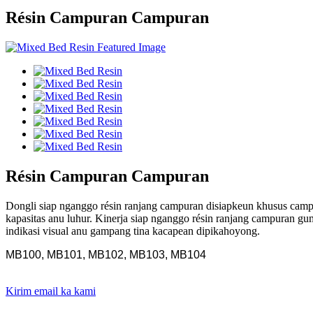
Résin Campuran Campuran
Résin Campuran Campuran
Dongli
siap nganggo résin ranjang campuran disiapkeun khusus camp
kapasitas anu luhur. Kinerja siap nganggo résin ranjang campuran g
indikasi visual anu gampang tina kacapean dipikahoyong
.
MB100, MB101, MB102, MB103, MB104
Kirim email ka kami