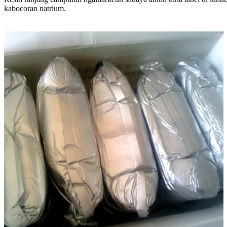
kabocoran natrium.