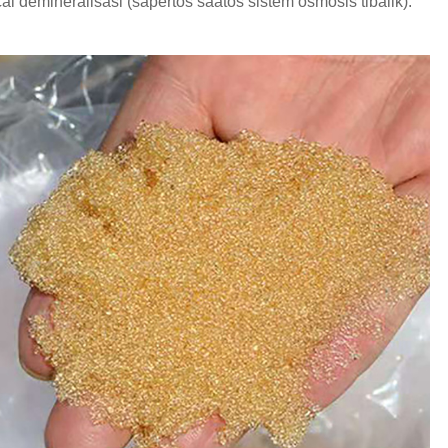
i demineralisasi (sapertos saatos sistem osmosis tibalik).